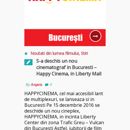
Noutati din lumea filmului
,
Stiri
S-a deschis un nou
cinematograf in Bucuresti –
Happy Cinema, in Liberty Mall
By
Angela
0
HAPPYCINEMA, cel mai accesibil lant
de multiplexuri, se lanseaza si in
Bucuresti Pe 15 decembrie 2016 se
deschide un nou cineplex,
HAPPYCINEMA, in incinta Liberty
Center din zona Trafic Greu – Vulcan
din Bucuresti Astfel, iubitorii de film