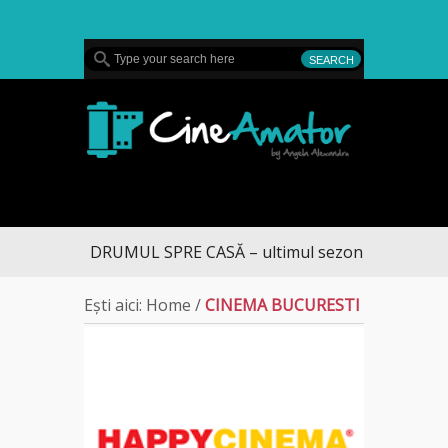
MENU
CineAmator
DRUMUL SPRE CASĂ – ultimul sezon te aduce la 
Ești aici:
Home
/
CINEMA BUCURESTI