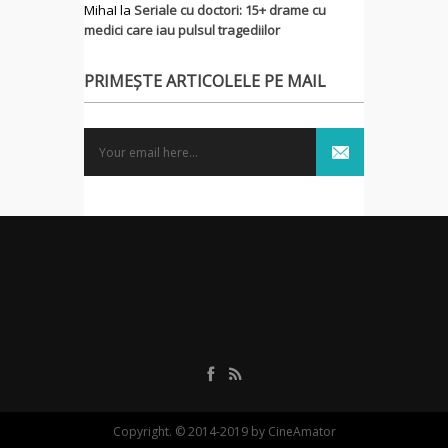
MihaI
la
Seriale cu doctori: 15+ drame cu
medici care iau pulsul tragediilor
PRIMEȘTE ARTICOLELE PE MAIL
Copyright. © 2014-2019 by CineAmator