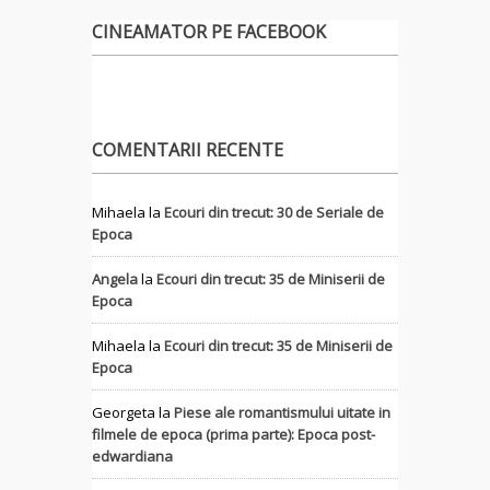
CINEAMATOR PE FACEBOOK
COMENTARII RECENTE
Mihaela
la
Ecouri din trecut: 30 de Seriale de
Epoca
Angela
la
Ecouri din trecut: 35 de Miniserii de
Epoca
Mihaela
la
Ecouri din trecut: 35 de Miniserii de
Epoca
Georgeta
la
Piese ale romantismului uitate in
filmele de epoca (prima parte): Epoca post-
edwardiana