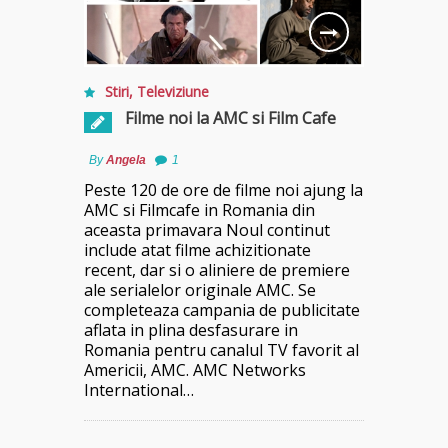
Stiri
,
Televiziune
Filme noi la AMC si Film Cafe
By
Angela
1
Peste 120 de ore de filme noi ajung la
AMC si Filmcafe in Romania din
aceasta primavara Noul continut
include atat filme achizitionate
recent, dar si o aliniere de premiere
ale serialelor originale AMC. Se
completeaza campania de publicitate
aflata in plina desfasurare in
Romania pentru canalul TV favorit al
Americii, AMC. AMC Networks
International…