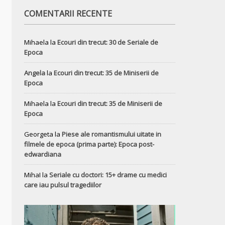
COMENTARII RECENTE
Mihaela
la
Ecouri din trecut: 30 de Seriale de
Epoca
Angela
la
Ecouri din trecut: 35 de Miniserii de
Epoca
Mihaela
la
Ecouri din trecut: 35 de Miniserii de
Epoca
Georgeta
la
Piese ale romantismului uitate in
filmele de epoca (prima parte): Epoca post-
edwardiana
MihaI
la
Seriale cu doctori: 15+ drame cu medici
care iau pulsul tragediilor