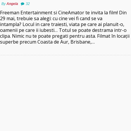
By
Angela
32
Freeman Entertainment si CineAmator te invita la film! Din
29 mai, trebuie sa alegi: cu cine vei fi cand se va
intampla? Locul in care traiesti, viata pe care ai planuit-o,
oamenii pe care ii iubesti… Totul se poate destrama intr-o
clipa. Nimic nu te poate pregati pentru asta. Filmat în locaţii
superbe precum Coasta de Aur, Brisbane,…