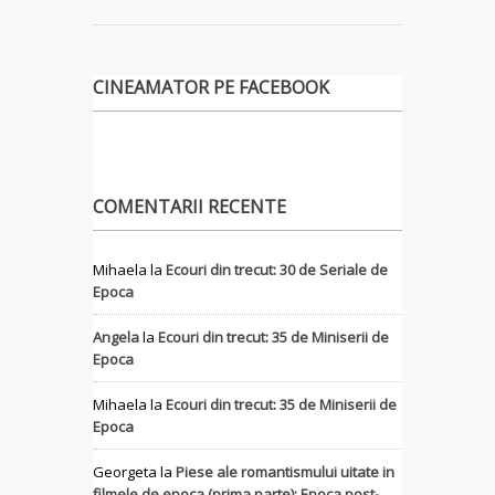
CINEAMATOR PE FACEBOOK
COMENTARII RECENTE
Mihaela
la
Ecouri din trecut: 30 de Seriale de
Epoca
Angela
la
Ecouri din trecut: 35 de Miniserii de
Epoca
Mihaela
la
Ecouri din trecut: 35 de Miniserii de
Epoca
Georgeta
la
Piese ale romantismului uitate in
filmele de epoca (prima parte): Epoca post-