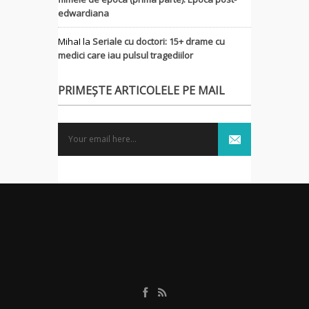
edwardiana
MihaI
la
Seriale cu doctori: 15+ drame cu
medici care iau pulsul tragediilor
PRIMEȘTE ARTICOLELE PE MAIL