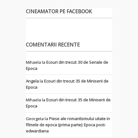
CINEAMATOR PE FACEBOOK
COMENTARII RECENTE
Mihaela
la
Ecouri din trecut: 30 de Seriale de
Epoca
Angela
la
Ecouri din trecut: 35 de Miniserii de
Epoca
Mihaela
la
Ecouri din trecut: 35 de Miniserii de
Epoca
Georgeta
la
Piese ale romantismului uitate in
filmele de epoca (prima parte): Epoca post-
edwardiana