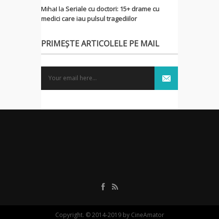
MihaI
la
Seriale cu doctori: 15+ drame cu
medici care iau pulsul tragediilor
PRIMEȘTE ARTICOLELE PE MAIL
Copyright. © 2014-2019 by CineAmator