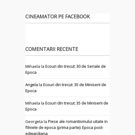
CINEAMATOR PE FACEBOOK
COMENTARII RECENTE
Mihaela
la
Ecouri din trecut: 30 de Seriale de
Epoca
Angela
la
Ecouri din trecut: 35 de Miniserii de
Epoca
Mihaela
la
Ecouri din trecut: 35 de Miniserii de
Epoca
Georgeta
la
Piese ale romantismului uitate in
filmele de epoca (prima parte): Epoca post-
edwardiana