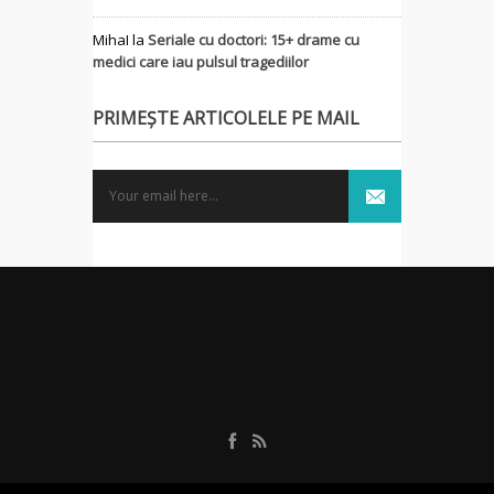
MihaI
la
Seriale cu doctori: 15+ drame cu
medici care iau pulsul tragediilor
PRIMEȘTE ARTICOLELE PE MAIL