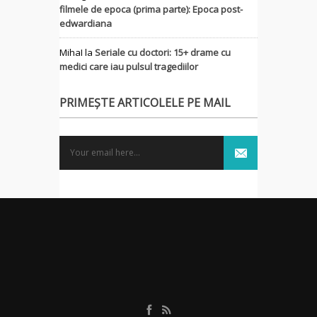
filmele de epoca (prima parte): Epoca post-
edwardiana
MihaI
la
Seriale cu doctori: 15+ drame cu
medici care iau pulsul tragediilor
PRIMEȘTE ARTICOLELE PE MAIL