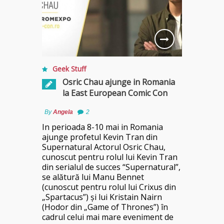
Geek Stuff
Osric Chau ajunge in Romania
la East European Comic Con
By
Angela
2
In perioada 8-10 mai in Romania
ajunge profetul Kevin Tran din
Supernatural Actorul Osric Chau,
cunoscut pentru rolul lui Kevin Tran
din serialul de succes “Supernatural”,
se alătură lui Manu Bennet
(cunoscut pentru rolul lui Crixus din
„Spartacus”) și lui Kristain Nairn
(Hodor din „Game of Thrones”) în
cadrul celui mai mare eveniment de