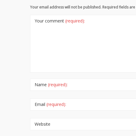
Your email address will not be published. Required fields a
Your comment
(required):
Name
(required):
Email
(required):
Website