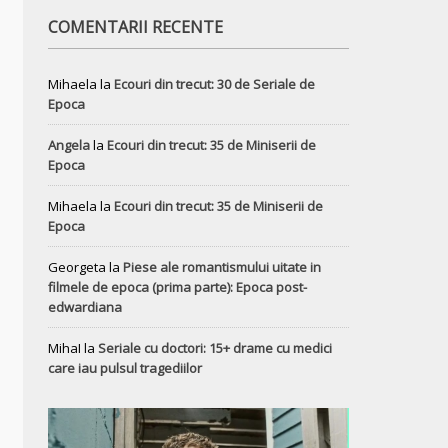
COMENTARII RECENTE
Mihaela
la
Ecouri din trecut: 30 de Seriale de
Epoca
Angela
la
Ecouri din trecut: 35 de Miniserii de
Epoca
Mihaela
la
Ecouri din trecut: 35 de Miniserii de
Epoca
Georgeta
la
Piese ale romantismului uitate in
filmele de epoca (prima parte): Epoca post-
edwardiana
MihaI
la
Seriale cu doctori: 15+ drame cu medici
care iau pulsul tragediilor