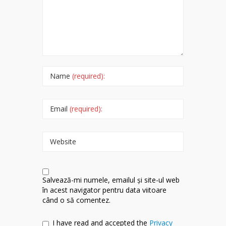
Name
(required):
Email
(required):
Website
Salvează-mi numele, emailul și site-ul web
în acest navigator pentru data viitoare
când o să comentez.
I have read and accepted the
Privacy