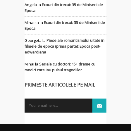
Angela
la
Ecouri din trecut: 35 de Miniserii de
Epoca
Mihaela
la
Ecouri din trecut: 35 de Miniserii de
Epoca
Georgeta
la
Piese ale romantismului uitate in
filmele de epoca (prima parte): Epoca post-
edwardiana
MihaI
la
Seriale cu doctori: 15+ drame cu
medici care iau pulsul tragediilor
PRIMEȘTE ARTICOLELE PE MAIL