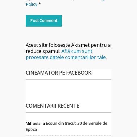
Policy
*
Acest site folosește Akismet pentru a
reduce spamul.
Află cum sunt
procesate datele comentariilor tale
.
CINEAMATOR PE FACEBOOK
COMENTARII RECENTE
Mihaela
la
Ecouri din trecut: 30 de Seriale de
Epoca