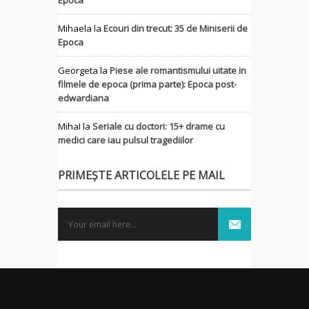
Epoca
Mihaela
la
Ecouri din trecut: 35 de Miniserii de
Epoca
Georgeta
la
Piese ale romantismului uitate in
filmele de epoca (prima parte): Epoca post-
edwardiana
MihaI
la
Seriale cu doctori: 15+ drame cu
medici care iau pulsul tragediilor
PRIMEȘTE ARTICOLELE PE MAIL