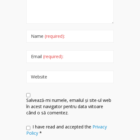
Name
(required):
Email
(required):
Website
Salvează-mi numele, emailul și site-ul web
în acest navigator pentru data viitoare
când o să comentez.
I have read and accepted the
Privacy
Policy
*