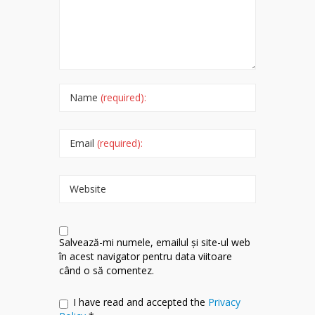
Name
(required):
Email
(required):
Website
Salvează-mi numele, emailul și site-ul web
în acest navigator pentru data viitoare
când o să comentez.
I have read and accepted the
Privacy