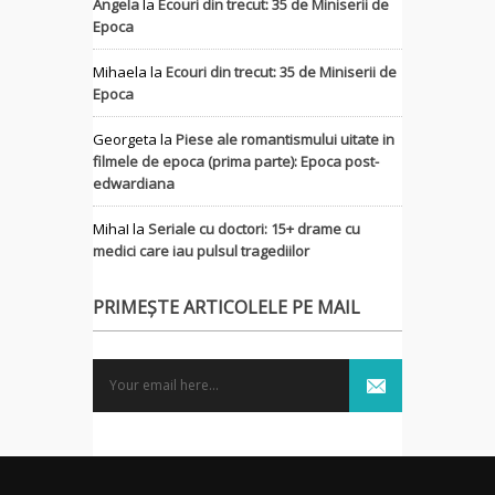
Angela
la
Ecouri din trecut: 35 de Miniserii de
Epoca
Mihaela
la
Ecouri din trecut: 35 de Miniserii de
Epoca
Georgeta
la
Piese ale romantismului uitate in
filmele de epoca (prima parte): Epoca post-
edwardiana
MihaI
la
Seriale cu doctori: 15+ drame cu
medici care iau pulsul tragediilor
PRIMEȘTE ARTICOLELE PE MAIL