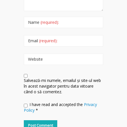
Name
(required):
Email
(required):
Website
Salvează-mi numele, emailul și site-ul web
în acest navigator pentru data viitoare
când o să comentez.
I have read and accepted the
Privacy
Policy
*