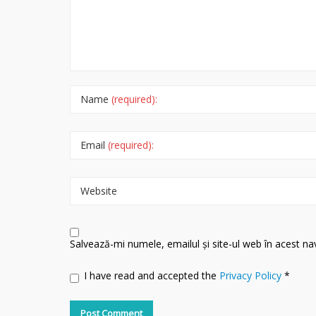
Name
(required):
Email
(required):
Website
Salvează-mi numele, emailul și site-ul web în acest n
I have read and accepted the
Privacy Policy
*