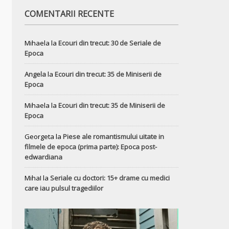
COMENTARII RECENTE
Mihaela
la
Ecouri din trecut: 30 de Seriale de
Epoca
Angela
la
Ecouri din trecut: 35 de Miniserii de
Epoca
Mihaela
la
Ecouri din trecut: 35 de Miniserii de
Epoca
Georgeta
la
Piese ale romantismului uitate in
filmele de epoca (prima parte): Epoca post-
edwardiana
MihaI
la
Seriale cu doctori: 15+ drame cu medici
care iau pulsul tragediilor