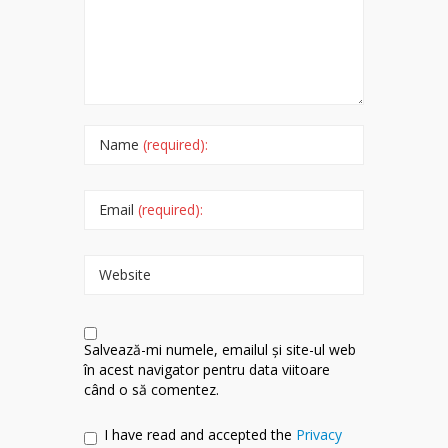
Name
(required):
Email
(required):
Website
Salvează-mi numele, emailul și site-ul web
în acest navigator pentru data viitoare
când o să comentez.
I have read and accepted the
Privacy