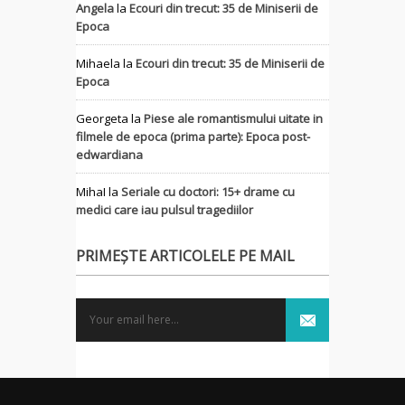
Angela
la
Ecouri din trecut: 35 de Miniserii de
Epoca
Mihaela
la
Ecouri din trecut: 35 de Miniserii de
Epoca
Georgeta
la
Piese ale romantismului uitate in
filmele de epoca (prima parte): Epoca post-
edwardiana
MihaI
la
Seriale cu doctori: 15+ drame cu
medici care iau pulsul tragediilor
PRIMEȘTE ARTICOLELE PE MAIL