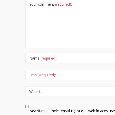
Your comment
(required):
Name
(required):
Email
(required):
Website
Salvează-mi numele, emailul și site-ul web în acest n