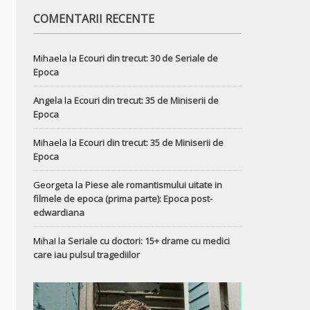
COMENTARII RECENTE
Mihaela
la
Ecouri din trecut: 30 de Seriale de
Epoca
Angela
la
Ecouri din trecut: 35 de Miniserii de
Epoca
Mihaela
la
Ecouri din trecut: 35 de Miniserii de
Epoca
Georgeta
la
Piese ale romantismului uitate in
filmele de epoca (prima parte): Epoca post-
edwardiana
MihaI
la
Seriale cu doctori: 15+ drame cu medici
care iau pulsul tragediilor