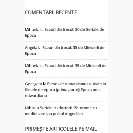
COMENTARII RECENTE
Mihaela
la
Ecouri din trecut: 30 de Seriale de
Epoca
Angela
la
Ecouri din trecut: 35 de Miniserii de
Epoca
Mihaela
la
Ecouri din trecut: 35 de Miniserii de
Epoca
Georgeta
la
Piese ale romantismului uitate in
filmele de epoca (prima parte): Epoca post-
edwardiana
MihaI
la
Seriale cu doctori: 15+ drame cu
medici care iau pulsul tragediilor
PRIMEȘTE ARTICOLELE PE MAIL