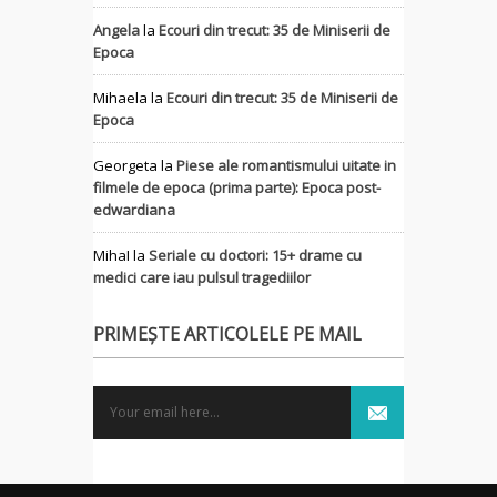
Angela
la
Ecouri din trecut: 35 de Miniserii de
Epoca
Mihaela
la
Ecouri din trecut: 35 de Miniserii de
Epoca
Georgeta
la
Piese ale romantismului uitate in
filmele de epoca (prima parte): Epoca post-
edwardiana
MihaI
la
Seriale cu doctori: 15+ drame cu
medici care iau pulsul tragediilor
PRIMEȘTE ARTICOLELE PE MAIL