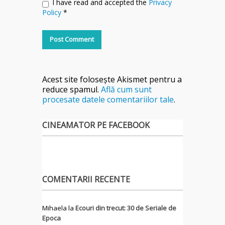
I have read and accepted the
Privacy
Policy
*
Acest site folosește Akismet pentru a
reduce spamul.
Află cum sunt
procesate datele comentariilor tale
.
CINEAMATOR PE FACEBOOK
COMENTARII RECENTE
Mihaela
la
Ecouri din trecut: 30 de Seriale de
Epoca