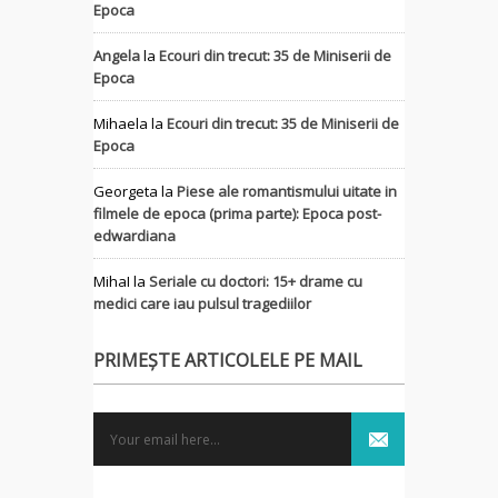
Epoca
Angela
la
Ecouri din trecut: 35 de Miniserii de
Epoca
Mihaela
la
Ecouri din trecut: 35 de Miniserii de
Epoca
Georgeta
la
Piese ale romantismului uitate in
filmele de epoca (prima parte): Epoca post-
edwardiana
MihaI
la
Seriale cu doctori: 15+ drame cu
medici care iau pulsul tragediilor
PRIMEȘTE ARTICOLELE PE MAIL