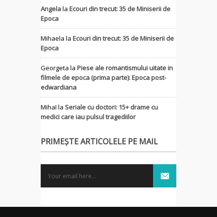
Angela
la
Ecouri din trecut: 35 de Miniserii de
Epoca
Mihaela
la
Ecouri din trecut: 35 de Miniserii de
Epoca
Georgeta
la
Piese ale romantismului uitate in
filmele de epoca (prima parte): Epoca post-
edwardiana
MihaI
la
Seriale cu doctori: 15+ drame cu
medici care iau pulsul tragediilor
PRIMEȘTE ARTICOLELE PE MAIL