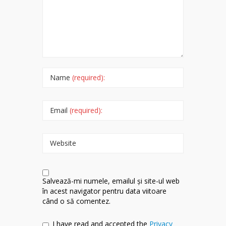
Name
(required):
Email
(required):
Website
Salvează-mi numele, emailul și site-ul web
în acest navigator pentru data viitoare
când o să comentez.
I have read and accepted the
Privacy