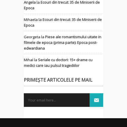
Angela
la
Ecouri din trecut: 35 de Miniserii de
Epoca
Mihaela
la
Ecouri din trecut: 35 de Miniserii de
Epoca
Georgeta
la
Piese ale romantismului uitate in
filmele de epoca (prima parte): Epoca post-
edwardiana
MihaI
la
Seriale cu doctori: 15+ drame cu
medici care iau pulsul tragediilor
PRIMEȘTE ARTICOLELE PE MAIL