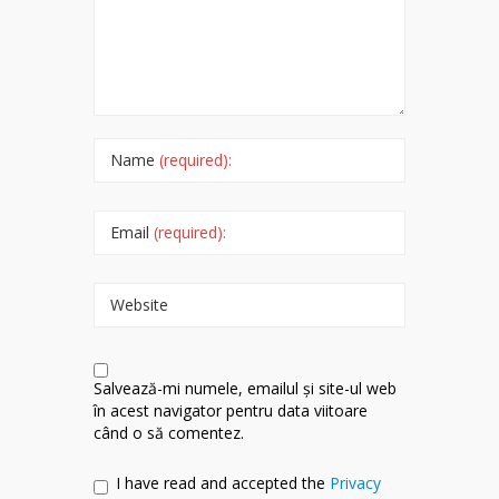
Name
(required):
Email
(required):
Website
Salvează-mi numele, emailul și site-ul web
în acest navigator pentru data viitoare
când o să comentez.
I have read and accepted the
Privacy