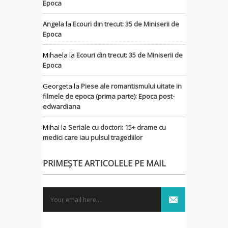
Epoca
Angela
la
Ecouri din trecut: 35 de Miniserii de
Epoca
Mihaela
la
Ecouri din trecut: 35 de Miniserii de
Epoca
Georgeta
la
Piese ale romantismului uitate in
filmele de epoca (prima parte): Epoca post-
edwardiana
MihaI
la
Seriale cu doctori: 15+ drame cu
medici care iau pulsul tragediilor
PRIMEȘTE ARTICOLELE PE MAIL