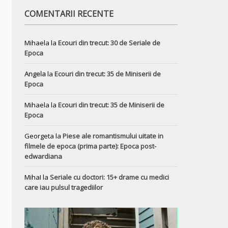
COMENTARII RECENTE
Mihaela
la
Ecouri din trecut: 30 de Seriale de
Epoca
Angela
la
Ecouri din trecut: 35 de Miniserii de
Epoca
Mihaela
la
Ecouri din trecut: 35 de Miniserii de
Epoca
Georgeta
la
Piese ale romantismului uitate in
filmele de epoca (prima parte): Epoca post-
edwardiana
MihaI
la
Seriale cu doctori: 15+ drame cu medici
care iau pulsul tragediilor