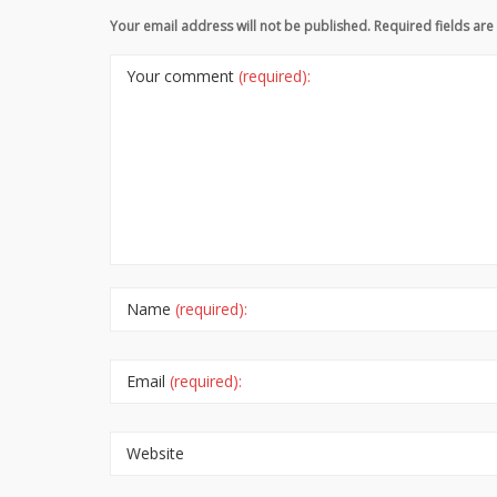
Your email address will not be published. Required fields a
Your comment
(required):
Name
(required):
Email
(required):
Website