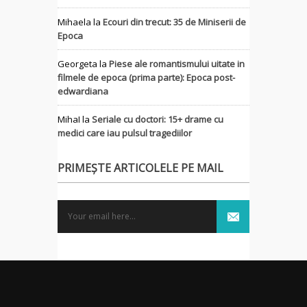
Mihaela
la
Ecouri din trecut: 35 de Miniserii de
Epoca
Georgeta
la
Piese ale romantismului uitate in
filmele de epoca (prima parte): Epoca post-
edwardiana
MihaI
la
Seriale cu doctori: 15+ drame cu
medici care iau pulsul tragediilor
PRIMEȘTE ARTICOLELE PE MAIL