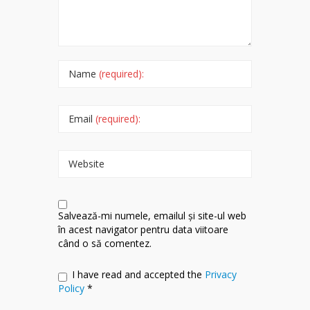
Name
(required):
Email
(required):
Website
Salvează-mi numele, emailul și site-ul web
în acest navigator pentru data viitoare
când o să comentez.
I have read and accepted the
Privacy
Policy
*