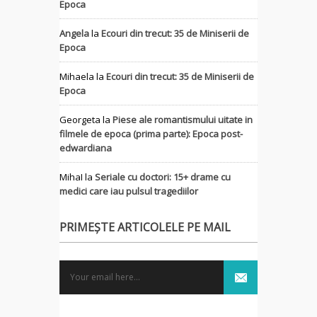
Epoca
Angela
la
Ecouri din trecut: 35 de Miniserii de
Epoca
Mihaela
la
Ecouri din trecut: 35 de Miniserii de
Epoca
Georgeta
la
Piese ale romantismului uitate in
filmele de epoca (prima parte): Epoca post-
edwardiana
MihaI
la
Seriale cu doctori: 15+ drame cu
medici care iau pulsul tragediilor
PRIMEȘTE ARTICOLELE PE MAIL