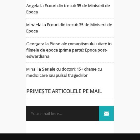
Angela
la
Ecouri din trecut: 35 de Miniserii de
Epoca
Mihaela
la
Ecouri din trecut: 35 de Miniserii de
Epoca
Georgeta
la
Piese ale romantismului uitate in
filmele de epoca (prima parte): Epoca post-
edwardiana
MihaI
la
Seriale cu doctori: 15+ drame cu
medici care iau pulsul tragediilor
PRIMEȘTE ARTICOLELE PE MAIL