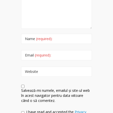
Name
(required):
Email
(required):
Website
Salvează-mi numele, emailul și site-ul web
în acest navigator pentru data viitoare
când o să comentez.
I have read and accepted the
Privacy