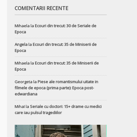
COMENTARII RECENTE
Mihaela
la
Ecouri din trecut: 30 de Seriale de
Epoca
Angela
la
Ecouri din trecut: 35 de Miniserii de
Epoca
Mihaela
la
Ecouri din trecut: 35 de Miniserii de
Epoca
Georgeta
la
Piese ale romantismului uitate in
filmele de epoca (prima parte): Epoca post-
edwardiana
MihaI
la
Seriale cu doctori: 15+ drame cu medici
care iau pulsul tragediilor