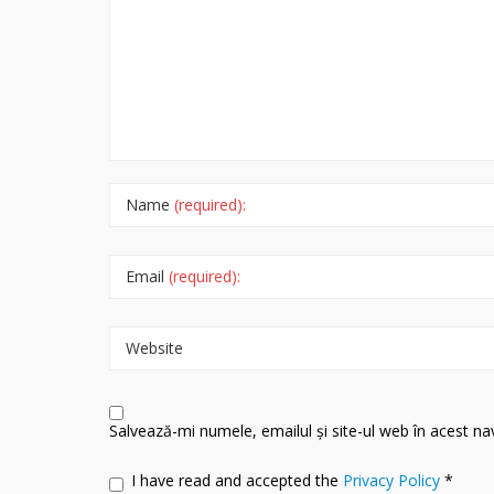
Name
(required):
Email
(required):
Website
Salvează-mi numele, emailul și site-ul web în acest n
I have read and accepted the
Privacy Policy
*