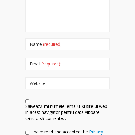
Name
(required):
Email
(required):
Website
Salvează-mi numele, emailul și site-ul web
în acest navigator pentru data viitoare
când o să comentez.
I have read and accepted the
Privacy