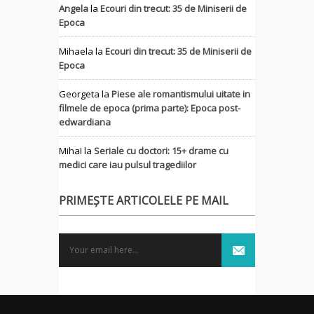
Angela
la
Ecouri din trecut: 35 de Miniserii de
Epoca
Mihaela
la
Ecouri din trecut: 35 de Miniserii de
Epoca
Georgeta
la
Piese ale romantismului uitate in
filmele de epoca (prima parte): Epoca post-
edwardiana
MihaI
la
Seriale cu doctori: 15+ drame cu
medici care iau pulsul tragediilor
PRIMEȘTE ARTICOLELE PE MAIL