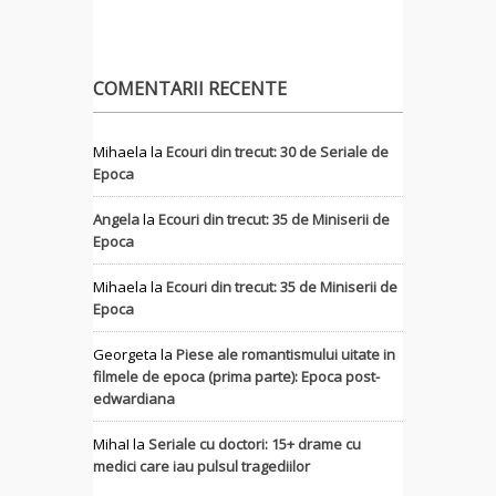
COMENTARII RECENTE
Mihaela
la
Ecouri din trecut: 30 de Seriale de
Epoca
Angela
la
Ecouri din trecut: 35 de Miniserii de
Epoca
Mihaela
la
Ecouri din trecut: 35 de Miniserii de
Epoca
Georgeta
la
Piese ale romantismului uitate in
filmele de epoca (prima parte): Epoca post-
edwardiana
MihaI
la
Seriale cu doctori: 15+ drame cu
medici care iau pulsul tragediilor