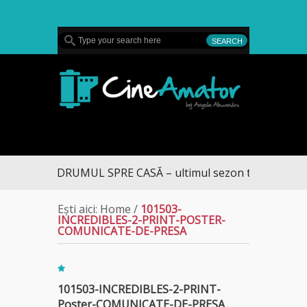
MENU
CineAmator
DRUMUL SPRE CASĂ – ultimul sezon te aduce la D
Ești aici:
Home
/
101503-
INCREDIBLES-2-PRINT-POSTER-
COMUNICATE-DE-PRESA
101503-INCREDIBLES-2-PRINT-
Poster-COMUNICATE-DE-PRESA