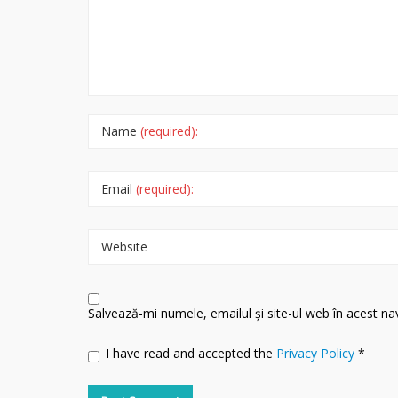
Name
(required):
Email
(required):
Website
Salvează-mi numele, emailul și site-ul web în acest n
I have read and accepted the
Privacy Policy
*