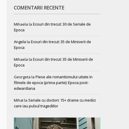
COMENTARII RECENTE
Mihaela
la
Ecouri din trecut: 30 de Seriale de
Epoca
Angela
la
Ecouri din trecut: 35 de Miniserii de
Epoca
Mihaela
la
Ecouri din trecut: 35 de Miniserii de
Epoca
Georgeta
la
Piese ale romantismului uitate in
filmele de epoca (prima parte): Epoca post-
edwardiana
MihaI
la
Seriale cu doctori: 15+ drame cu medici
care iau pulsul tragediilor