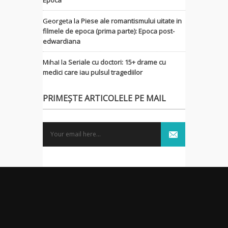
Georgeta
la
Piese ale romantismului uitate in
filmele de epoca (prima parte): Epoca post-
edwardiana
MihaI
la
Seriale cu doctori: 15+ drame cu
medici care iau pulsul tragediilor
PRIMEȘTE ARTICOLELE PE MAIL