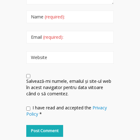
Name
(required):
Email
(required):
Website
Salvează-mi numele, emailul și site-ul web
în acest navigator pentru data viitoare
când o să comentez.
I have read and accepted the
Privacy
Policy
*