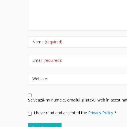
Name
(required):
Email
(required):
Website
Salvează-mi numele, emailul și site-ul web în acest n
I have read and accepted the
Privacy Policy
*