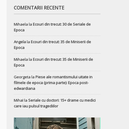
COMENTARII RECENTE
Mihaela
la
Ecouri din trecut: 30 de Seriale de
Epoca
Angela
la
Ecouri din trecut: 35 de Miniserii de
Epoca
Mihaela
la
Ecouri din trecut: 35 de Miniserii de
Epoca
Georgeta
la
Piese ale romantismului uitate in
filmele de epoca (prima parte): Epoca post-
edwardiana
MihaI
la
Seriale cu doctori: 15+ drame cu medici
care iau pulsul tragediilor