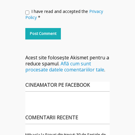
I have read and accepted the
Privacy
Policy
*
Acest site folosește Akismet pentru a
reduce spamul.
Află cum sunt
procesate datele comentariilor tale
.
CINEAMATOR PE FACEBOOK
COMENTARII RECENTE
Mihaela
la
Ecouri din trecut: 30 de Seriale de