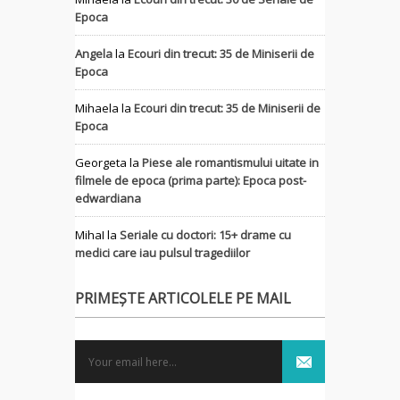
Epoca
Angela
la
Ecouri din trecut: 35 de Miniserii de
Epoca
Mihaela
la
Ecouri din trecut: 35 de Miniserii de
Epoca
Georgeta
la
Piese ale romantismului uitate in
filmele de epoca (prima parte): Epoca post-
edwardiana
MihaI
la
Seriale cu doctori: 15+ drame cu
medici care iau pulsul tragediilor
PRIMEȘTE ARTICOLELE PE MAIL