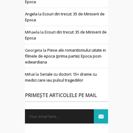
Epoca
Angela
la
Ecouri din trecut: 35 de Miniserii de
Epoca
Mihaela
la
Ecouri din trecut: 35 de Miniserii de
Epoca
Georgeta
la
Piese ale romantismului uitate in
filmele de epoca (prima parte): Epoca post-
edwardiana
MihaI
la
Seriale cu doctori: 15+ drame cu
medici care iau pulsul tragediilor
PRIMEȘTE ARTICOLELE PE MAIL