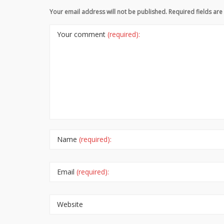
Your email address will not be published. Required fields a
Your comment
(required):
Name
(required):
Email
(required):
Website