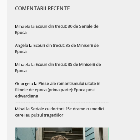
COMENTARII RECENTE
Mihaela
la
Ecouri din trecut: 30 de Seriale de
Epoca
Angela
la
Ecouri din trecut: 35 de Miniserii de
Epoca
Mihaela
la
Ecouri din trecut: 35 de Miniserii de
Epoca
Georgeta
la
Piese ale romantismului uitate in
filmele de epoca (prima parte): Epoca post-
edwardiana
MihaI
la
Seriale cu doctori: 15+ drame cu medici
care iau pulsul tragediilor