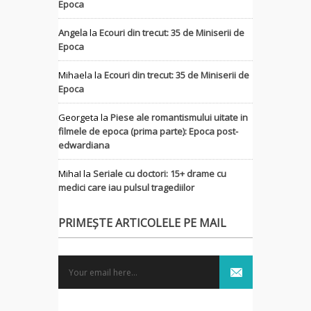
Epoca
Angela
la
Ecouri din trecut: 35 de Miniserii de
Epoca
Mihaela
la
Ecouri din trecut: 35 de Miniserii de
Epoca
Georgeta
la
Piese ale romantismului uitate in
filmele de epoca (prima parte): Epoca post-
edwardiana
MihaI
la
Seriale cu doctori: 15+ drame cu
medici care iau pulsul tragediilor
PRIMEȘTE ARTICOLELE PE MAIL