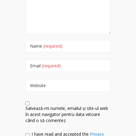
Name
(required):
Email
(required):
Website
Salvează-mi numele, emailul și site-ul web
în acest navigator pentru data viitoare
când o să comentez.
I have read and accepted the
Privacy