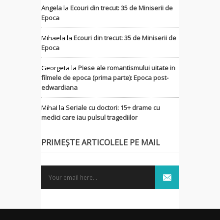
Angela
la
Ecouri din trecut: 35 de Miniserii de
Epoca
Mihaela
la
Ecouri din trecut: 35 de Miniserii de
Epoca
Georgeta
la
Piese ale romantismului uitate in
filmele de epoca (prima parte): Epoca post-
edwardiana
MihaI
la
Seriale cu doctori: 15+ drame cu
medici care iau pulsul tragediilor
PRIMEȘTE ARTICOLELE PE MAIL