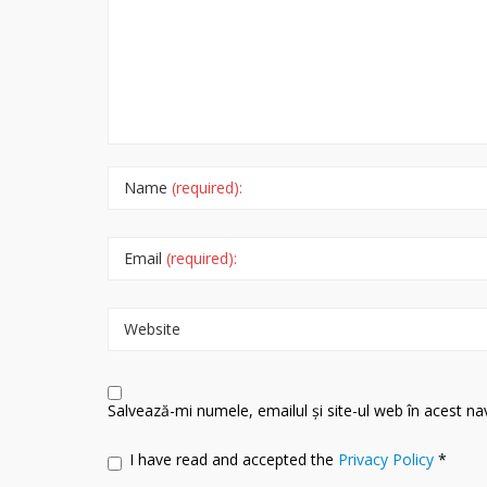
Name
(required):
Email
(required):
Website
Salvează-mi numele, emailul și site-ul web în acest n
I have read and accepted the
Privacy Policy
*