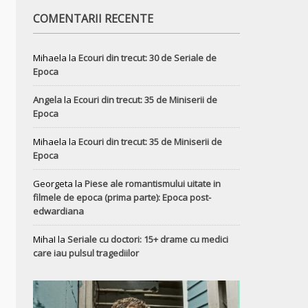
COMENTARII RECENTE
Mihaela
la
Ecouri din trecut: 30 de Seriale de
Epoca
Angela
la
Ecouri din trecut: 35 de Miniserii de
Epoca
Mihaela
la
Ecouri din trecut: 35 de Miniserii de
Epoca
Georgeta
la
Piese ale romantismului uitate in
filmele de epoca (prima parte): Epoca post-
edwardiana
MihaI
la
Seriale cu doctori: 15+ drame cu medici
care iau pulsul tragediilor