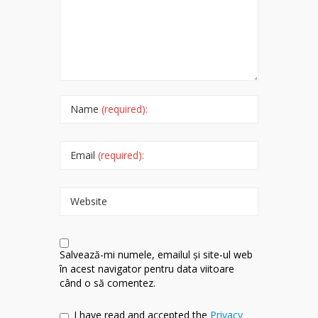
Name
(required):
Email
(required):
Website
Salvează-mi numele, emailul și site-ul web
în acest navigator pentru data viitoare
când o să comentez.
I have read and accepted the
Privacy