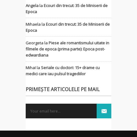
Angela
la
Ecouri din trecut: 35 de Miniserii de
Epoca
Mihaela
la
Ecouri din trecut: 35 de Miniserii de
Epoca
Georgeta
la
Piese ale romantismului uitate in
filmele de epoca (prima parte): Epoca post-
edwardiana
MihaI
la
Seriale cu doctori: 15+ drame cu
medici care iau pulsul tragediilor
PRIMEȘTE ARTICOLELE PE MAIL