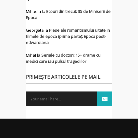
Mihaela
la
Ecouri din trecut: 35 de Miniserii de
Epoca
Georgeta
la
Piese ale romantismului uitate in
filmele de epoca (prima parte): Epoca post-
edwardiana
MihaI
la
Seriale cu doctori: 15+ drame cu
medici care iau pulsul tragediilor
PRIMEȘTE ARTICOLELE PE MAIL