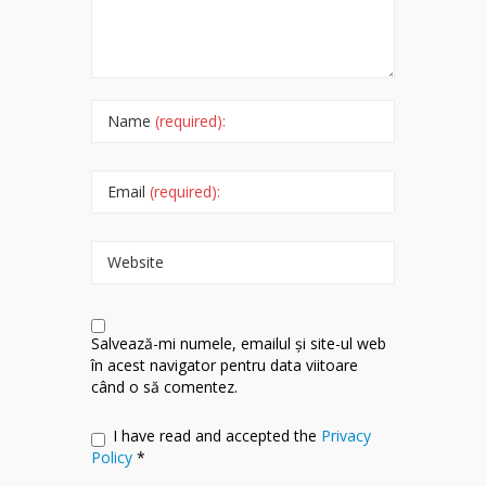
Name
(required):
Email
(required):
Website
Salvează-mi numele, emailul și site-ul web
în acest navigator pentru data viitoare
când o să comentez.
I have read and accepted the
Privacy
Policy
*