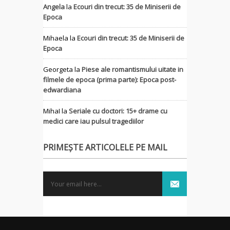
Angela
la
Ecouri din trecut: 35 de Miniserii de
Epoca
Mihaela
la
Ecouri din trecut: 35 de Miniserii de
Epoca
Georgeta
la
Piese ale romantismului uitate in
filmele de epoca (prima parte): Epoca post-
edwardiana
MihaI
la
Seriale cu doctori: 15+ drame cu
medici care iau pulsul tragediilor
PRIMEȘTE ARTICOLELE PE MAIL