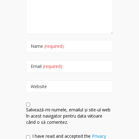
Name
(required):
Email
(required):
Website
Salvează-mi numele, emailul și site-ul web
în acest navigator pentru data viitoare
când o să comentez.
I have read and accepted the
Privacy