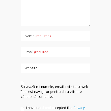
Name
(required):
Email
(required):
Website
Salvează-mi numele, emailul și site-ul web
în acest navigator pentru data viitoare
când o să comentez.
I have read and accepted the
Privacy