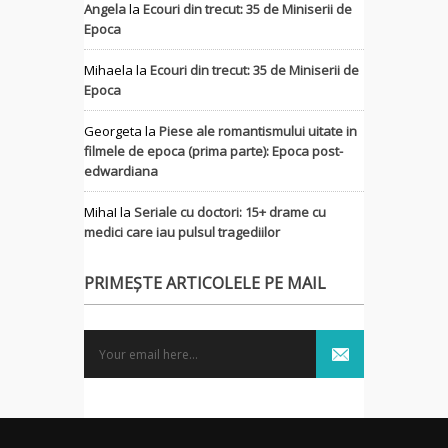
Angela
la
Ecouri din trecut: 35 de Miniserii de
Epoca
Mihaela
la
Ecouri din trecut: 35 de Miniserii de
Epoca
Georgeta
la
Piese ale romantismului uitate in
filmele de epoca (prima parte): Epoca post-
edwardiana
MihaI
la
Seriale cu doctori: 15+ drame cu
medici care iau pulsul tragediilor
PRIMEȘTE ARTICOLELE PE MAIL