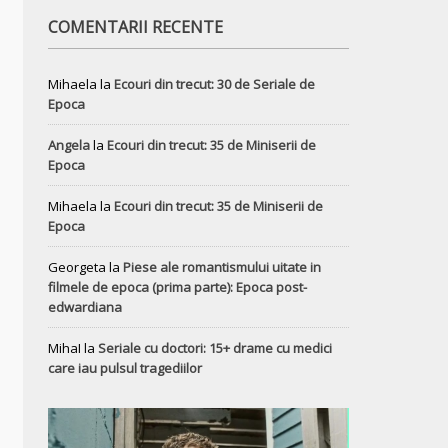
COMENTARII RECENTE
Mihaela
la
Ecouri din trecut: 30 de Seriale de
Epoca
Angela
la
Ecouri din trecut: 35 de Miniserii de
Epoca
Mihaela
la
Ecouri din trecut: 35 de Miniserii de
Epoca
Georgeta
la
Piese ale romantismului uitate in
filmele de epoca (prima parte): Epoca post-
edwardiana
MihaI
la
Seriale cu doctori: 15+ drame cu medici
care iau pulsul tragediilor