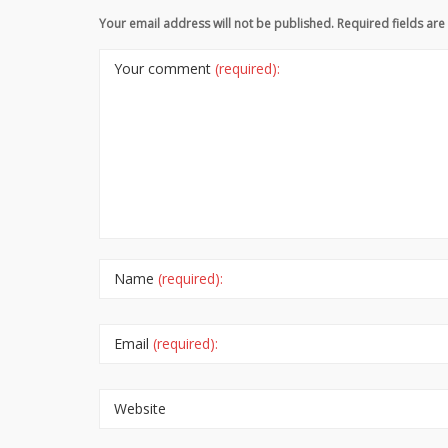
Your email address will not be published. Required fields a
Your comment
(required):
Name
(required):
Email
(required):
Website