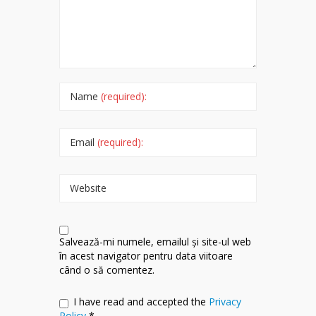
Name
(required):
Email
(required):
Website
Salvează-mi numele, emailul și site-ul web
în acest navigator pentru data viitoare
când o să comentez.
I have read and accepted the
Privacy
Policy
*