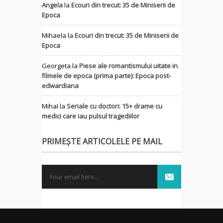
Angela
la
Ecouri din trecut: 35 de Miniserii de
Epoca
Mihaela
la
Ecouri din trecut: 35 de Miniserii de
Epoca
Georgeta
la
Piese ale romantismului uitate in
filmele de epoca (prima parte): Epoca post-
edwardiana
MihaI
la
Seriale cu doctori: 15+ drame cu
medici care iau pulsul tragediilor
PRIMEȘTE ARTICOLELE PE MAIL