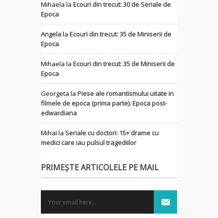
Mihaela
la
Ecouri din trecut: 30 de Seriale de
Epoca
Angela
la
Ecouri din trecut: 35 de Miniserii de
Epoca
Mihaela
la
Ecouri din trecut: 35 de Miniserii de
Epoca
Georgeta
la
Piese ale romantismului uitate in
filmele de epoca (prima parte): Epoca post-
edwardiana
MihaI
la
Seriale cu doctori: 15+ drame cu
medici care iau pulsul tragediilor
PRIMEȘTE ARTICOLELE PE MAIL