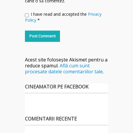
când o să comentez.
I have read and accepted the
Privacy
Policy
*
Acest site folosește Akismet pentru a
reduce spamul.
Află cum sunt
procesate datele comentariilor tale
.
CINEAMATOR PE FACEBOOK
COMENTARII RECENTE