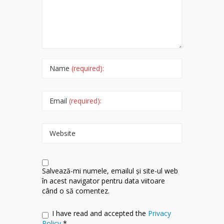
Name
(required):
Email
(required):
Website
Salvează-mi numele, emailul și site-ul web
în acest navigator pentru data viitoare
când o să comentez.
I have read and accepted the
Privacy
Policy
*