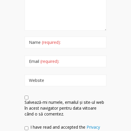
Name
(required):
Email
(required):
Website
Salvează-mi numele, emailul și site-ul web
în acest navigator pentru data viitoare
când o să comentez.
I have read and accepted the
Privacy