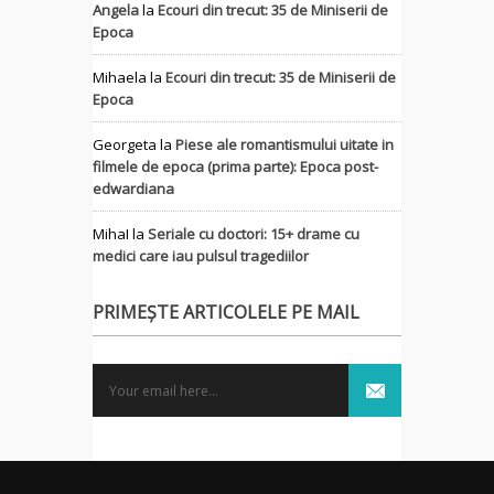
Angela
la
Ecouri din trecut: 35 de Miniserii de
Epoca
Mihaela
la
Ecouri din trecut: 35 de Miniserii de
Epoca
Georgeta
la
Piese ale romantismului uitate in
filmele de epoca (prima parte): Epoca post-
edwardiana
MihaI
la
Seriale cu doctori: 15+ drame cu
medici care iau pulsul tragediilor
PRIMEȘTE ARTICOLELE PE MAIL