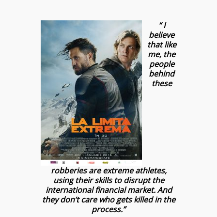
“ I
believe
that like
me, the
people
behind
these
robberies are extreme athletes,
using their skills to disrupt the
international financial market. And
they don’t care who gets killed in the
process.”