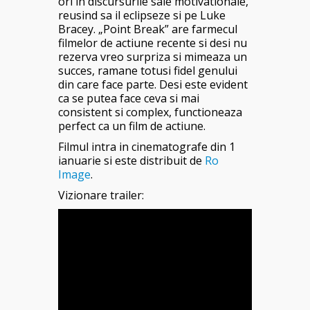
ori in discursurile sale motivationale,
reusind sa il eclipseze si pe Luke
Bracey. „Point Break” are farmecul
filmelor de actiune recente si desi nu
rezerva vreo surpriza si mimeaza un
succes, ramane totusi fidel genului
din care face parte. Desi este evident
ca se putea face ceva si mai
consistent si complex, functioneaza
perfect ca un film de actiune.
Filmul intra in cinematografe din 1
ianuarie si este distribuit de
Ro
Image
.
Vizionare trailer: