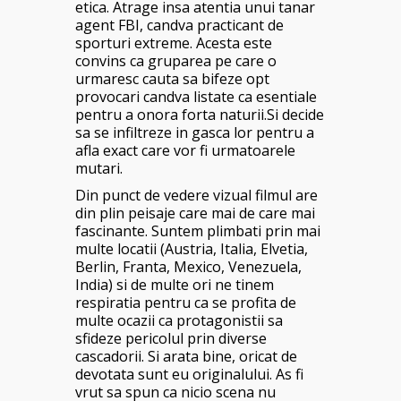
etica. Atrage insa atentia unui tanar
agent FBI, candva practicant de
sporturi extreme. Acesta este
convins ca gruparea pe care o
urmaresc cauta sa bifeze opt
provocari candva listate ca esentiale
pentru a onora forta naturii.Si decide
sa se infiltreze in gasca lor pentru a
afla exact care vor fi urmatoarele
mutari.
Din punct de vedere vizual filmul are
din plin peisaje care mai de care mai
fascinante. Suntem plimbati prin mai
multe locatii (Austria, Italia, Elvetia,
Berlin, Franta, Mexico, Venezuela,
India) si de multe ori ne tinem
respiratia pentru ca se profita de
multe ocazii ca protagonistii sa
sfideze pericolul prin diverse
cascadorii. Si arata bine, oricat de
devotata sunt eu originalului. As fi
vrut sa spun ca nicio scena nu