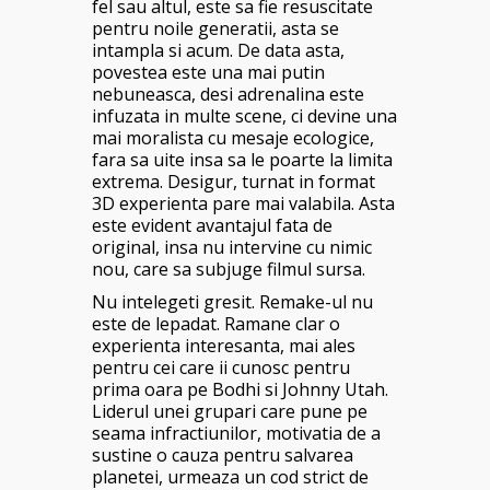
fel sau altul, este sa fie resuscitate
pentru noile generatii, asta se
intampla si acum. De data asta,
povestea este una mai putin
nebuneasca, desi adrenalina este
infuzata in multe scene, ci devine una
mai moralista cu mesaje ecologice,
fara sa uite insa sa le poarte la limita
extrema. Desigur, turnat in format
3D experienta pare mai valabila. Asta
este evident avantajul fata de
original, insa nu intervine cu nimic
nou, care sa subjuge filmul sursa.
Nu intelegeti gresit. Remake-ul nu
este de lepadat. Ramane clar o
experienta interesanta, mai ales
pentru cei care ii cunosc pentru
prima oara pe Bodhi si Johnny Utah.
Liderul unei grupari care pune pe
seama infractiunilor, motivatia de a
sustine o cauza pentru salvarea
planetei, urmeaza un cod strict de