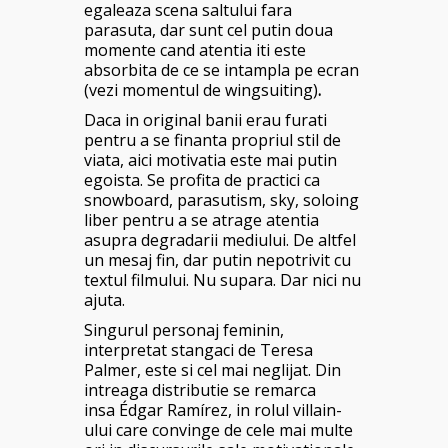
egaleaza scena saltului fara
parasuta, dar sunt cel putin doua
momente cand atentia iti este
absorbita de ce se intampla pe ecran
(vezi momentul de wingsuiting)
.
Daca in original banii erau furati
pentru a se finanta propriul stil de
viata, aici motivatia este mai putin
egoista. Se profita de practici ca
snowboard, parasutism, sky, soloing
liber pentru a se atrage atentia
asupra degradarii mediului. De altfel
un mesaj fin, dar putin nepotrivit cu
textul filmului. Nu supara. Dar nici nu
ajuta.
Singurul personaj feminin,
interpretat stangaci de Teresa
Palmer, este si cel mai neglijat. Din
intreaga distributie se remarca
insa Édgar Ramírez, in rolul villain-
ului care convinge de cele mai multe