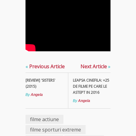
«
Previous Article
Next Article
»
[REVIEW] 'SISTERS'
LEAPSA CINEFILA: +25
(2015)
DE FILME PE CARE LE
ASTEPT IN 2016
By
Angela
By
Angela
filme actiune
filme sporturi extreme