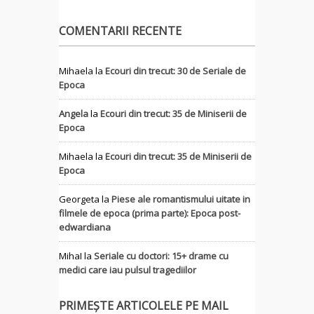
COMENTARII RECENTE
Mihaela
la
Ecouri din trecut: 30 de Seriale de
Epoca
Angela
la
Ecouri din trecut: 35 de Miniserii de
Epoca
Mihaela
la
Ecouri din trecut: 35 de Miniserii de
Epoca
Georgeta
la
Piese ale romantismului uitate in
filmele de epoca (prima parte): Epoca post-
edwardiana
MihaI
la
Seriale cu doctori: 15+ drame cu
medici care iau pulsul tragediilor
PRIMEȘTE ARTICOLELE PE MAIL