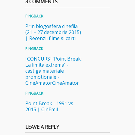
3 COMMENTS
PINGBACK
Prin blogosfera cinefilă
(21 – 27 decembrie 2015)
| Recenzii filme si carti
PINGBACK
[CONCURS] 'Point Break:
La limita extrema' -
castiga materiale
promotionale -
CineAmatorCineAmator
PINGBACK
Point Break - 1991 vs
2015 | CinEmil
LEAVE A REPLY